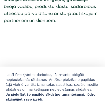
biroja vadību, produktu klāstu, sadarbības
attiecību pārvaldīšanu ar starptautiskajiem
partneriem un klientiem.
Lai šī tīmekļvietne darbotos, tā izmanto obligāti
nepieciešamās sīkdatnes. Ar Jūsu piekrišanu papildus
šajā vietnē var tikt izmantotas statistikas, sociālo mediju
sīkdatnes un mārketingam nepieciešamās sīkdatnes.
Ja piekrītat šo papildu sīkdatņu izmantošanai, lūdzu,
atzīmējiet savu izvēli: