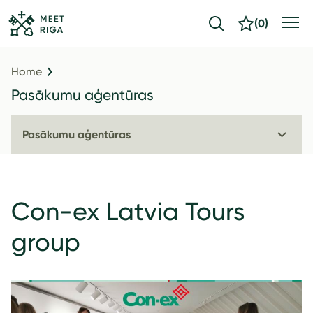
(
0
)
Home
Pasākumu aģentūras
Pasākumu aģentūras
Con-ex Latvia Tours
group