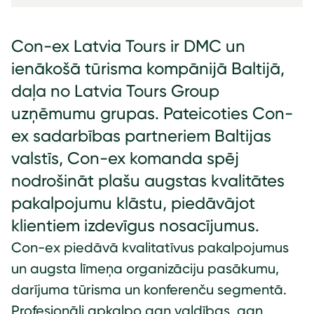
Con-ex Latvia Tours ir DMC un
ienākošā tūrisma kompānijā Baltijā,
daļa no Latvia Tours Group
uzņēmumu grupas. Pateicoties Con-
ex sadarbības partneriem Baltijas
valstīs, Con-ex komanda spēj
nodrošināt plašu augstas kvalitātes
pakalpojumu klāstu, piedāvājot
klientiem izdevīgus nosacījumus.
Con-ex piedāvā kvalitatīvus pakalpojumus
un augsta līmeņa organizāciju pasākumu,
darījuma tūrisma un konferenču segmentā.
Profesionāli apkalpo gan valdības, gan