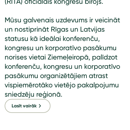
(RITA) oficiālais kongresu birojs.
Mūsu galvenais uzdevums ir veicināt
un nostiprināt Rīgas un Latvijas
statusu kā ideālai konferenču,
kongresu un korporatīvo pasākumu
norises vietai Ziemeļeiropā, palīdzot
konferenču, kongresu un korporatīvo
pasākumu organizētājiem atrast
vispiemērotāko vietējo pakalpojumu
sniedzēju reģionā.
Lasīt vairāk