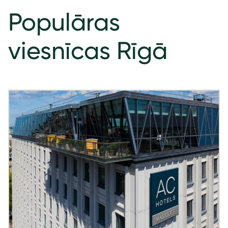
Populāras
viesnīcas Rīgā