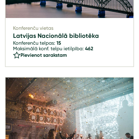
Konferenču vietas
Latvijas Nacionālā bibliotēka
Konferenču telpas:
15
Maksimālā konf. telpu ietilpība:
462
Pievienot sarakstam