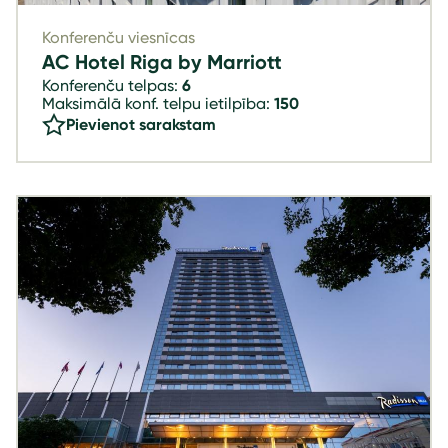
Konferenču viesnīcas
AC Hotel Riga by Marriott
Konferenču telpas:
6
Maksimālā konf. telpu ietilpība:
150
Pievienot sarakstam