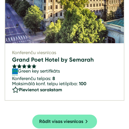
Konferenču viesnīcas
Grand Poet Hotel by Semarah
Green key sertifikāts
Konferenču telpas:
8
Maksimālā konf. telpu ietilpība:
100
Pievienot sarakstam
Rādīt visas viesnīcas