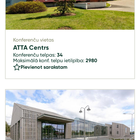
Konferenču vietas
ATTA Centrs
Konferenču telpas:
34
Maksimālā konf. telpu ietilpība:
2980
Pievienot sarakstam