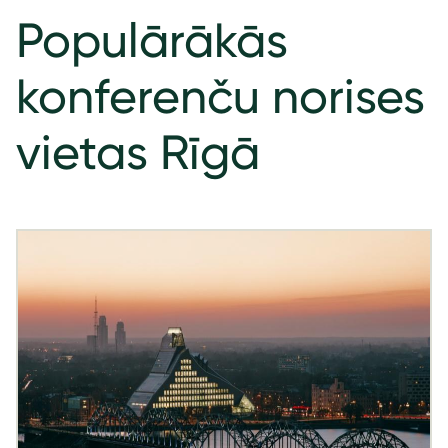
Populārākās
konferenču norises
vietas Rīgā