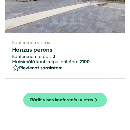
Konferenču vietas
Hanzas perons
Konferenču telpas:
3
Maksimālā konf. telpu ietilpība:
2100
Pievienot sarakstam
Rādīt visas konferenču vietas