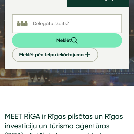
Meklēt
Meklēt pēc telpu iekārtojuma
MEET RĪGA ir Rīgas pilsētas un Rīgas
investīciju un tūrisma aģentūras