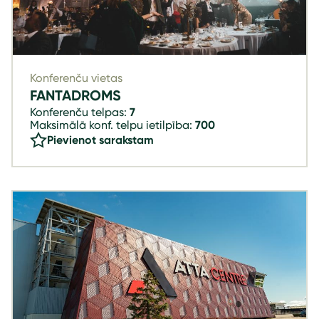
Konferenču vietas
FANTADROMS
Konferenču telpas:
7
Maksimālā konf. telpu ietilpība:
700
Pievienot sarakstam