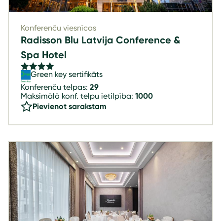
Konferenču viesnīcas
Radisson Blu Latvija Conference &
Spa Hotel
Green key sertifikāts
Konferenču telpas:
29
Maksimālā konf. telpu ietilpība:
1000
Pievienot sarakstam