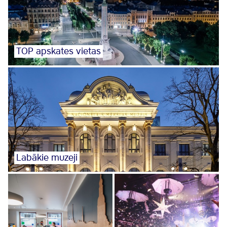
TOP apskates vietas
Labākie muzeji