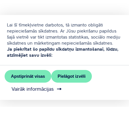
Lai šī tīmekļvietne darbotos, tā izmanto obligāti
nepieciešamās sīkdatnes. Ar Jūsu piekrišanu papildus
šajā vietnē var tikt izmantotas statistikas, sociālo mediju
sīkdatnes un mārketingam nepieciešamās sīkdatnes.
Ja piekrītat šo papildu sīkdatņu izmantošanai, lūdzu,
atzīmējiet savu izvēli:
Apstiprināt visas
Pielāgot izvēli
Vairāk informācijas