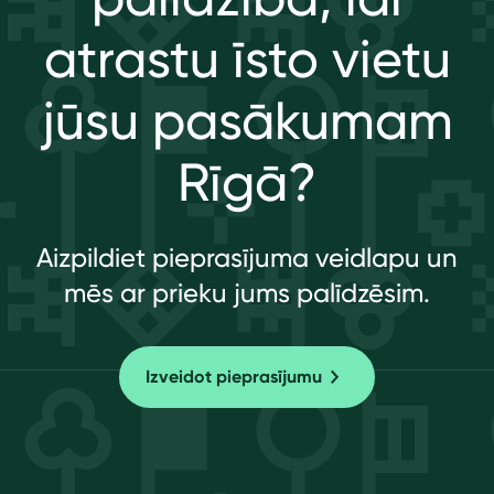
atrastu īsto vietu
jūsu pasākumam
Rīgā?
Aizpildiet pieprasījuma veidlapu un
mēs ar prieku jums palīdzēsim.
Izveidot pieprasījumu