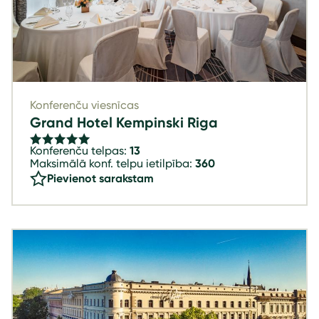
Konferenču viesnīcas
Grand Hotel Kempinski Riga
Konferenču telpas:
13
Maksimālā konf. telpu ietilpība:
360
Pievienot sarakstam