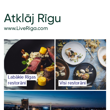
Atklāj Rīgu
www.LiveRiga.com
Labākie Rīgas
restorāni
Visi restorāni