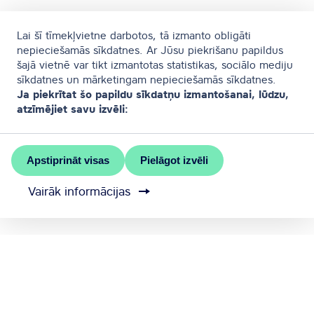
Lai šī tīmekļvietne darbotos, tā izmanto obligāti
nepieciešamās sīkdatnes. Ar Jūsu piekrišanu papildus
šajā vietnē var tikt izmantotas statistikas, sociālo mediju
sīkdatnes un mārketingam nepieciešamās sīkdatnes.
Ja piekrītat šo papildu sīkdatņu izmantošanai, lūdzu,
atzīmējiet savu izvēli:
Apstiprināt visas
Pielāgot izvēli
Vairāk informācijas