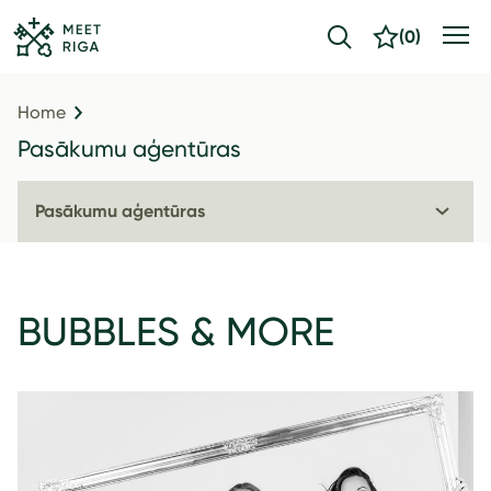
(
0
)
Home
Pasākumu aģentūras
Pasākumu aģentūras
BUBBLES & MORE