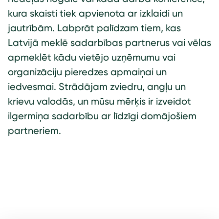
kura skaisti tiek apvienota ar izklaidi un
jautrībām. Labprāt palīdzam tiem, kas
Latvijā meklē sadarbības partnerus vai vēlas
apmeklēt kādu vietējo uzņēmumu vai
organizāciju pieredzes apmaiņai un
iedvesmai. Strādājam zviedru, angļu un
krievu valodās, un mūsu mērķis ir izveidot
ilgermiņa sadarbību ar līdzīgi domājošiem
partneriem.