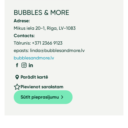
BUBBLES & MORE
Adrese:
Mikus iela 20-1, Rīga, LV-1083
Contacts:
Tālrunis: +371 2366 9123
epasts: linda@bubblesandmore.lv
bubblesandmore.lv
Parādīt kartē
Pievienot sarakstam
Sūtīt pieprasījumu