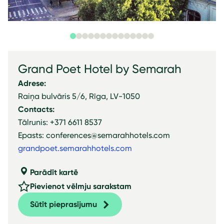
Grand Poet Hotel by Semarah
Adrese:
Raiņa bulvāris 5/6, Rīga, LV-1050
Contacts:
Tālrunis: +371 6611 8537
Epasts: conferences@semarahhotels.com
grandpoet.semarahhotels.com
Parādīt kartē
Pievienot vēlmju sarakstam
Sūtīt pieprasījumu