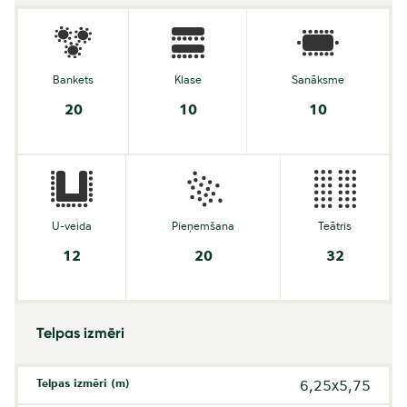
Bankets
Klase
Sanāksme
20
10
10
U-veida
Pieņemšana
Teātris
12
20
32
Telpas izmēri
Telpas izmēri (m)
6,25x5,75