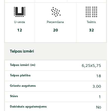
U-veida
Pieņemšana
Teātris
12
20
32
Telpas izmēri
Telpas izmēri (m)
6,25x5,75
Telpas platība
18
Griestu augstums
3.00
Stāvs
1
Dabiskais apgaismojums
No