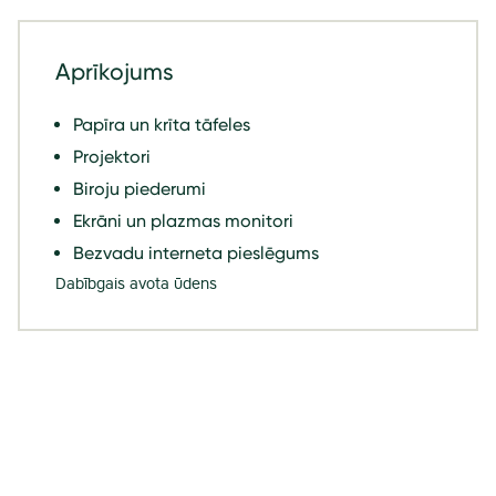
Aprīkojums
Papīra un krīta tāfeles
Projektori
Biroju piederumi
Ekrāni un plazmas monitori
Bezvadu interneta pieslēgums
Dabībgais avota ūdens