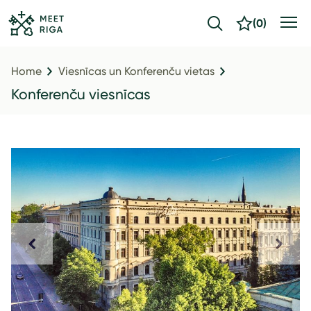
(
0
)
Home
Viesnīcas un Konferenču vietas
Konferenču viesnīcas