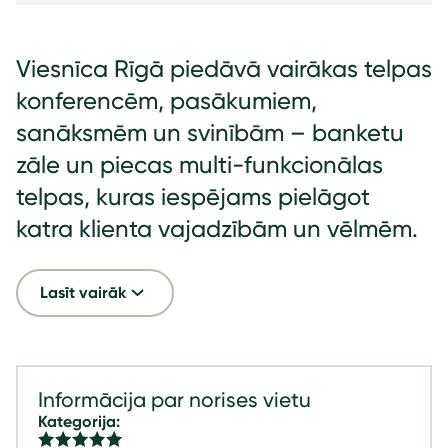
Viesnīca Rīgā piedāvā vairākas telpas
konferencēm, pasākumiem,
sanāksmēm un svinībām – banketu
zāle un piecas multi-funkcionālas
telpas, kuras iespējams pielāgot
katra klienta vajadzībām un vēlmēm.
Lasīt vairāk
Informācija par norises vietu
Kategorija: