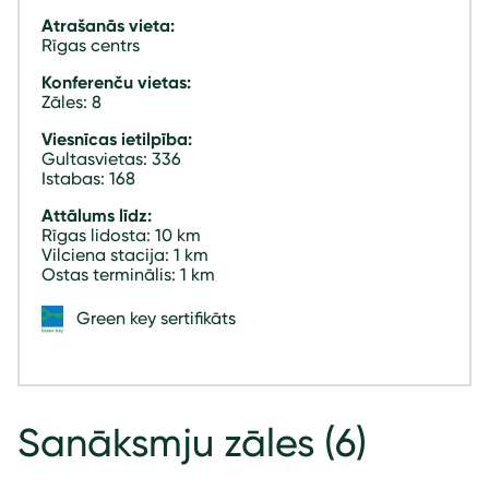
Atrašanās vieta:
Rīgas centrs
Konferenču vietas:
Zāles: 8
Viesnīcas ietilpība:
Gultasvietas: 336
Istabas: 168
Attālums līdz:
Rīgas lidosta: 10 km
Vilciena stacija: 1 km
Ostas terminālis: 1 km
Green key sertifikāts
Sanāksmju zāles
(6)