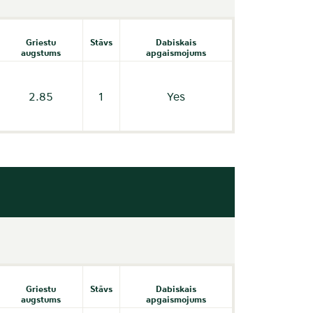
Griestu
Stāvs
Dabiskais
augstums
apgaismojums
2.85
1
Yes
Griestu
Stāvs
Dabiskais
augstums
apgaismojums