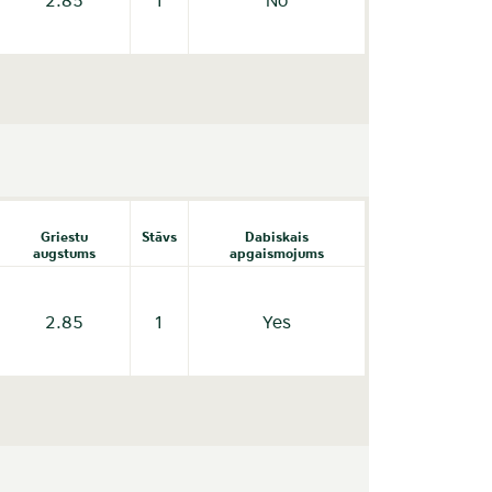
Griestu
Stāvs
Dabiskais
augstums
apgaismojums
2.85
1
Yes