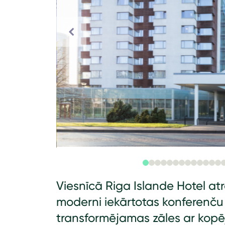
Viesnīcā Riga Islande Hotel a
moderni iekārtotas konferenču
transformējamas zāles ar kopējo