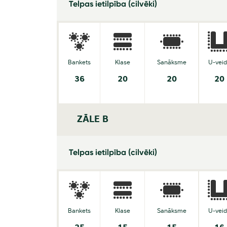
Telpas ietilpība (cilvēki)
Bankets
Klase
Sanāksme
U-vei
36
20
20
20
ZĀLE B
Telpas ietilpība (cilvēki)
Bankets
Klase
Sanāksme
U-vei