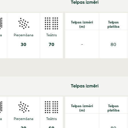
Telpas izmēri
Telpas izmēri
Telpas
(m)
platība
da
Pieņemšana
Teātris
30
70
-
80
Telpas izmēri
Telpas izmēri
Telpas
(m)
platība
da
Pieņemšana
Teātris
-
80