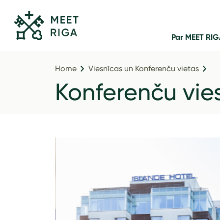
Par MEET RI
Home
Viesnīcas un Konferenču vietas
Konferenču vie