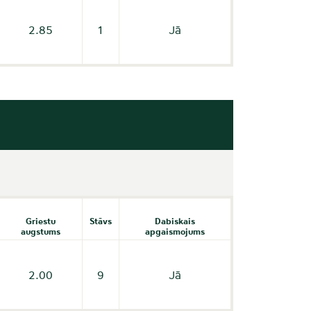
2.85
1
Jā
Griestu
Stāvs
Dabiskais
augstums
apgaismojums
2.00
9
Jā