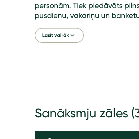
personām. Tiek piedāvāts pilns 
pusdienu, vakariņu un banket
Lasīt vairāk
Sanāksmju zāles
(