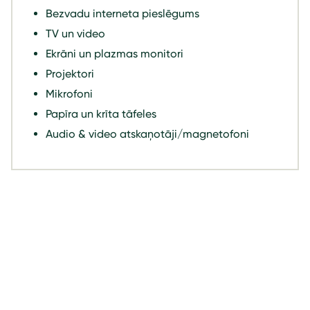
Bezvadu interneta pieslēgums
TV un video
Ekrāni un plazmas monitori
Projektori
Mikrofoni
Papīra un krīta tāfeles
Audio & video atskaņotāji/magnetofoni