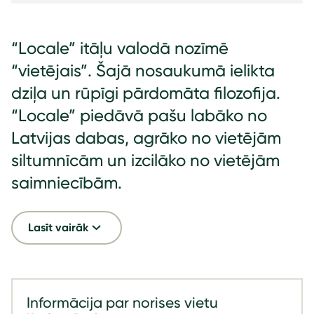
“Locale” itāļu valodā nozīmē
“vietējais”. Šajā nosaukumā ielikta
dziļa un rūpīgi pārdomāta filozofija.
“Locale” piedāvā pašu labāko no
Latvijas dabas, agrāko no vietējām
siltumnīcām un izcilāko no vietējām
saimniecībām.
Lasīt vairāk
Informācija par norises vietu