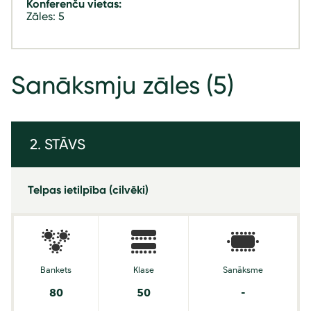
Konferenču vietas:
Zāles: 5
Sanāksmju zāles
(5)
2. STĀVS
Telpas ietilpība (cilvēki)
Bankets
Klase
Sanāksme
80
50
-