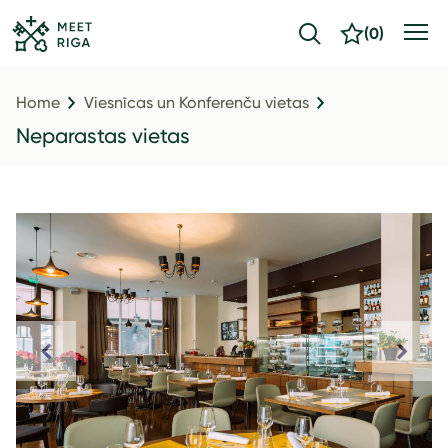
(
0
)
Home
Viesnīcas un Konferenču vietas
Neparastas vietas