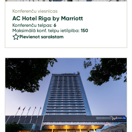
Konferenču viesnīcas
AC Hotel Riga by Marriott
Konferenču telpas:
6
Maksimālā konf. telpu ietilpība:
150
Pievienot sarakstam