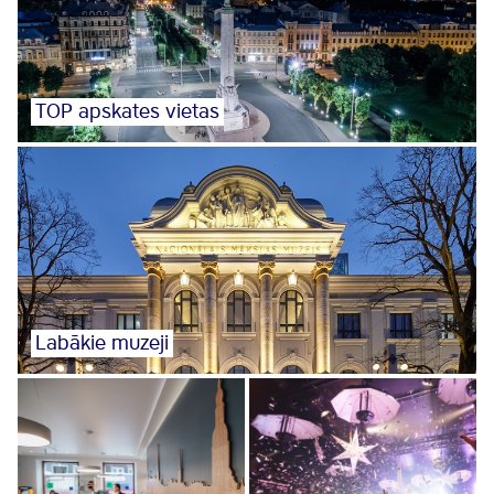
TOP apskates vietas
Labākie muzeji