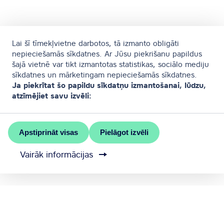
Lai šī tīmekļvietne darbotos, tā izmanto obligāti
nepieciešamās sīkdatnes. Ar Jūsu piekrišanu papildus
šajā vietnē var tikt izmantotas statistikas, sociālo mediju
sīkdatnes un mārketingam nepieciešamās sīkdatnes.
Ja piekrītat šo papildu sīkdatņu izmantošanai, lūdzu,
atzīmējiet savu izvēli:
Apstiprināt visas
Pielāgot izvēli
Vairāk informācijas