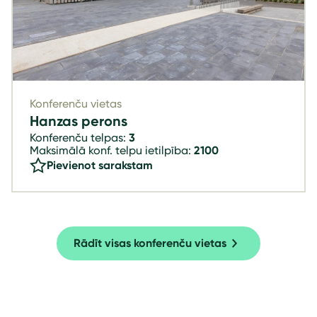
Konferenču vietas
Hanzas perons
Konferenču telpas:
3
Maksimālā konf. telpu ietilpība:
2100
Pievienot sarakstam
Rādīt visas konferenču vietas