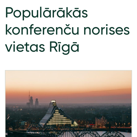
Populārākās
konferenču norises
vietas Rīgā