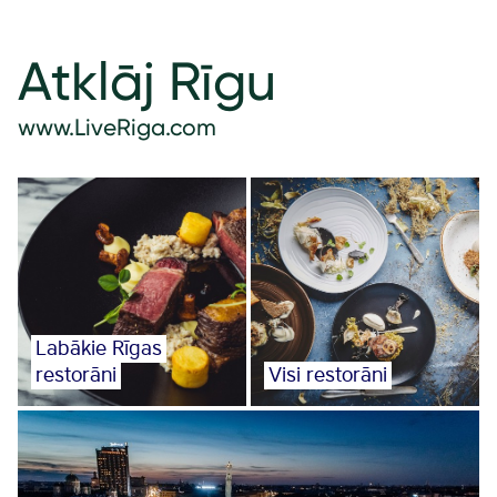
Atklāj Rīgu
www.LiveRiga.com
Labākie Rīgas
restorāni
Visi restorāni