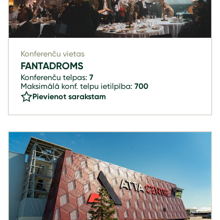
Konferenču vietas
FANTADROMS
Konferenču telpas:
7
Maksimālā konf. telpu ietilpība:
700
Pievienot sarakstam