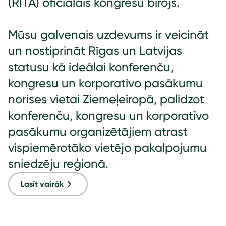
(RITA) oficiālais kongresu birojs.
Mūsu galvenais uzdevums ir veicināt
un nostiprināt Rīgas un Latvijas
statusu kā ideālai konferenču,
kongresu un korporatīvo pasākumu
norises vietai Ziemeļeiropā, palīdzot
konferenču, kongresu un korporatīvo
pasākumu organizētājiem atrast
vispiemērotāko vietējo pakalpojumu
sniedzēju reģionā.
Lasīt vairāk