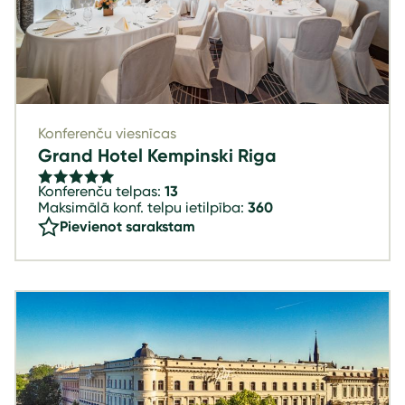
Konferenču viesnīcas
Grand Hotel Kempinski Riga
Konferenču telpas:
13
Maksimālā konf. telpu ietilpība:
360
Pievienot sarakstam