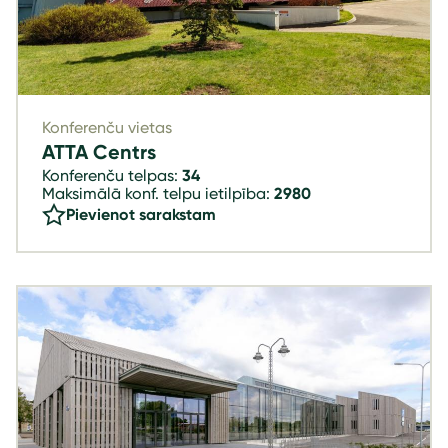
Konferenču vietas
ATTA Centrs
Konferenču telpas:
34
Maksimālā konf. telpu ietilpība:
2980
Pievienot sarakstam