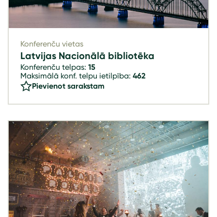
Konferenču vietas
Latvijas Nacionālā bibliotēka
Konferenču telpas:
15
Maksimālā konf. telpu ietilpība:
462
Pievienot sarakstam