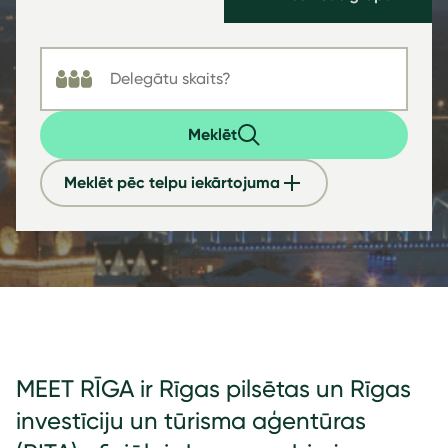
Meklēt
Meklēt pēc telpu iekārtojuma
MEET RĪGA ir Rīgas pilsētas un Rīgas
investīciju un tūrisma aģentūras