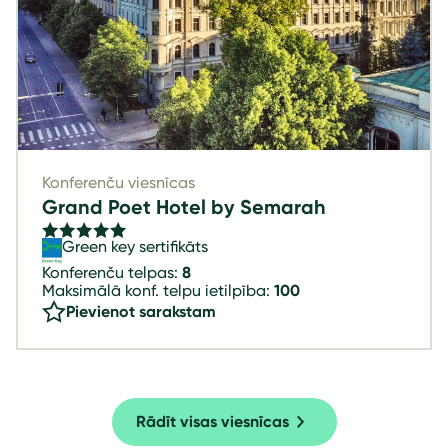
Konferenču viesnīcas
Grand Poet Hotel by Semarah
Green key sertifikāts
Konferenču telpas:
8
Maksimālā konf. telpu ietilpība:
100
Pievienot sarakstam
Rādīt visas viesnīcas