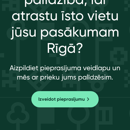
atrastu īsto vietu
jūsu pasākumam
Rīgā?
Aizpildiet pieprasījuma veidlapu un
mēs ar prieku jums palīdzēsim.
Izveidot pieprasījumu