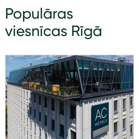
Populāras
viesnīcas Rīgā