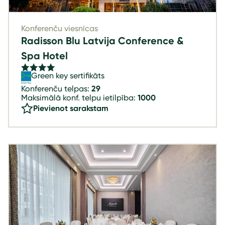
Konferenču viesnīcas
Radisson Blu Latvija Conference &
Spa Hotel
Green key sertifikāts
Konferenču telpas:
29
Maksimālā konf. telpu ietilpība:
1000
Pievienot sarakstam